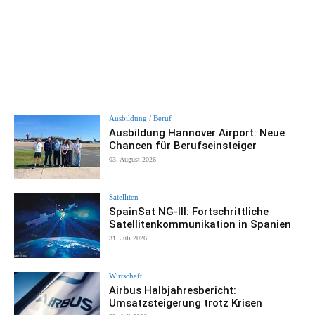
Ausbildung / Beruf
Ausbildung Hannover Airport: Neue
Chancen für Berufseinsteiger
03. August 2026
Satelliten
SpainSat NG-III: Fortschrittliche
Satellitenkommunikation in Spanien
31. Juli 2026
Wirtschaft
Airbus Halbjahresbericht:
Umsatzsteigerung trotz Krisen