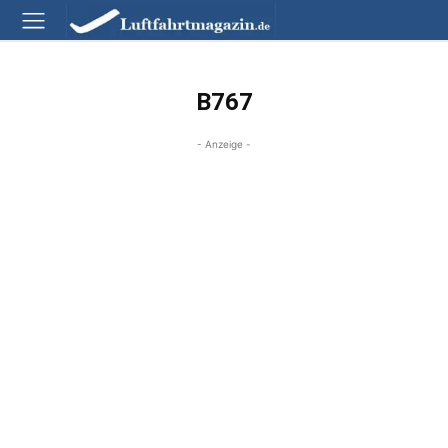
B767
- Anzeige -