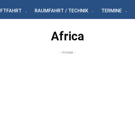
UFTFAHRT
RAUMFAHRT / TECHNIK
TERMINE
Africa
- Anzeige -