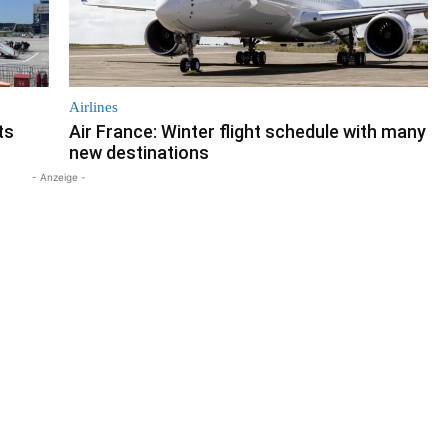
Airlines
ts
Air France: Winter flight schedule with many
new destinations
- Anzeige -