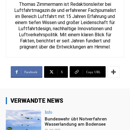
Thomas Zimmermann ist Redaktionsleiter bei
Luftfahrtmagazin.de und erfahrener Fachjournalist
im Bereich Luftfahrt mit 15 Jahren Erfahrung und
einem tiefen Wissen und großer Leidenschaft für
Luftfahrtdesign, nachhaltige Innovationen und
Luftverkehrspolitik. Mit einem klaren Blick für
Fakten, berichtet er seit Jahren fundiert und
prägnant über die Entwicklungen am Himmel.
Facebook
X
Copy URL
VERWANDTE NEWS
Info
Bundeswehr übt Notverfahren
Wasserlandung am Bodensee
10. Juli 2025