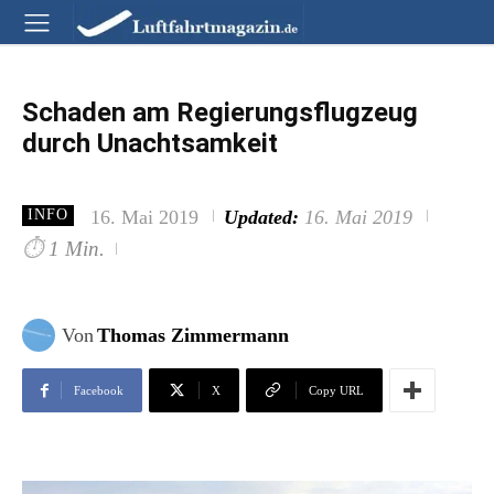
Schaden am Regierungsflugzeug
durch Unachtsamkeit
16. Mai 2019
Updated:
16. Mai 2019
INFO
⏱
1 Min.
Von
Thomas Zimmermann
Facebook
X
Copy URL