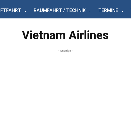
UFTFAHRT
RAUMFAHRT / TECHNIK
TERMINE
Vietnam Airlines
- Anzeige -