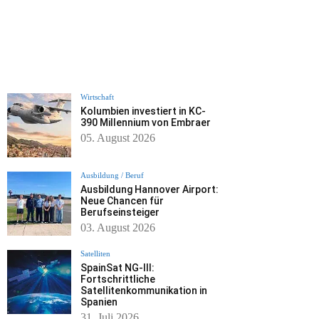
Wirtschaft
Kolumbien investiert in KC-
390 Millennium von Embraer
05. August 2026
Ausbildung / Beruf
Ausbildung Hannover Airport:
Neue Chancen für
Berufseinsteiger
03. August 2026
Satelliten
SpainSat NG-III:
Fortschrittliche
Satellitenkommunikation in
Spanien
31. Juli 2026