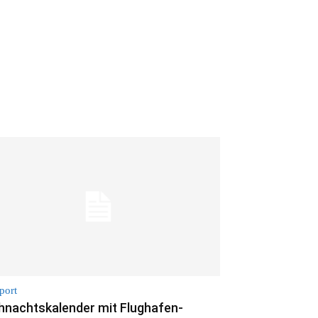
port
hnachtskalender mit Flughafen-