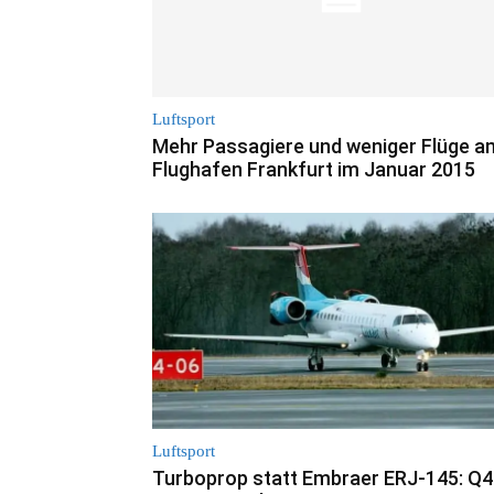
Luftsport
Mehr Passagiere und weniger Flüge a
Flughafen Frankfurt im Januar 2015
Luftsport
Turboprop statt Embraer ERJ-145: Q