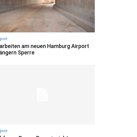
port
arbeiten am neuen Hamburg Airport
längern Sperre
port