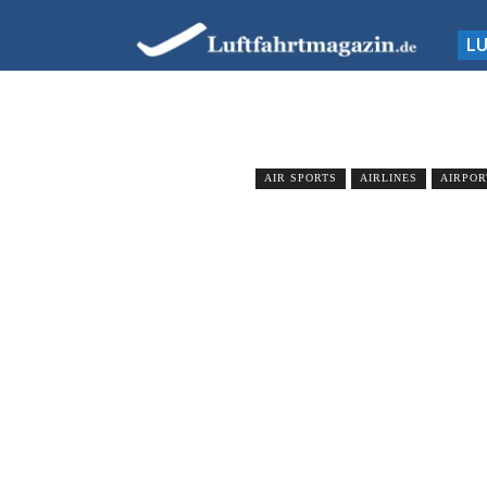
L
AIR SPORTS
AIRLINES
AIRPOR