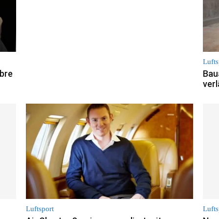
Lufts
bre
Bau
ver
Luftsport
Lufts