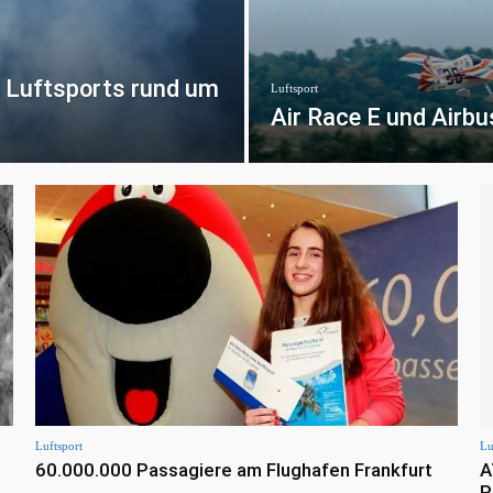
s Luftsports rund um
Luftsport
Air Race E und Airbu
Luftsport
Lu
60.000.000 Passagiere am Flughafen Frankfurt
A
P