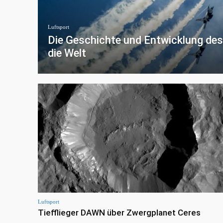
Luftsport
Die Geschichte und Entwicklung de
die Welt
Luftsport
Tiefflieger DAWN über Zwergplanet Ceres