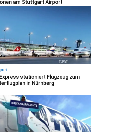
ionen am Stuttgart Airport
port
Express stationiert Flugzeug zum
terflugplan in Nürnberg