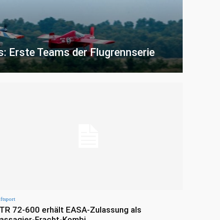
s: Erste Teams der Flugrennserie
ftsport
TR 72-600 erhält EASA-Zulassung als
assagier-Fracht-Kombi