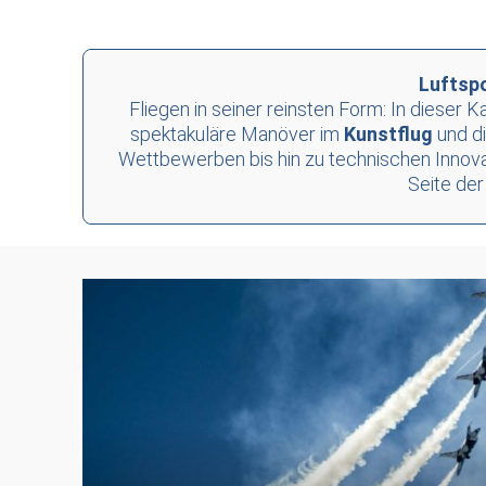
Luftspo
Fliegen in seiner reinsten Form: In dieser 
spektakuläre Manöver im
Kunstflug
und di
Wettbewerben bis hin zu technischen Innovati
Seite der