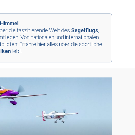
m Himmel
über die faszinierende Welt des
Segelflugs
,
fliegen. Von nationalen und internationalen
loten: Erfahre hier alles über die sportliche
olken
lebt.