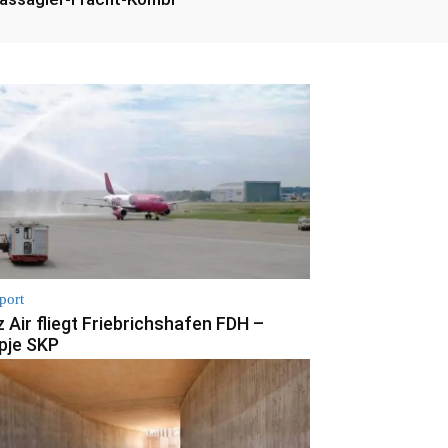
port
 Air fliegt Friebrichshafen FDH –
pje SKP