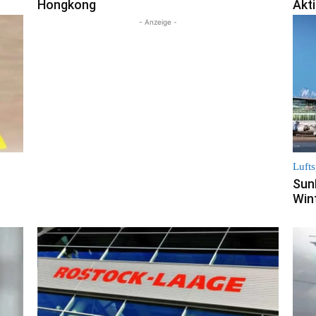
Hongkong
Akt
- Anzeige -
Lufts
Sun
Win