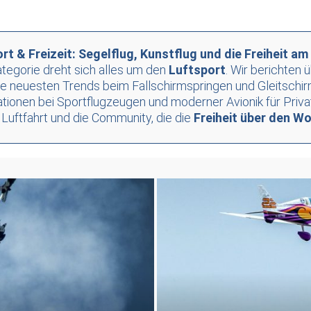
rt & Freizeit: Segelflug, Kunstflug und die Freiheit a
Kategorie dreht sich alles um den
Luftsport
. Wir berichten 
e neuesten Trends beim Fallschirmspringen und Gleitschirm
onen bei Sportflugzeugen und moderner Avionik für Privatpi
 Luftfahrt und die Community, die die
Freiheit über den W