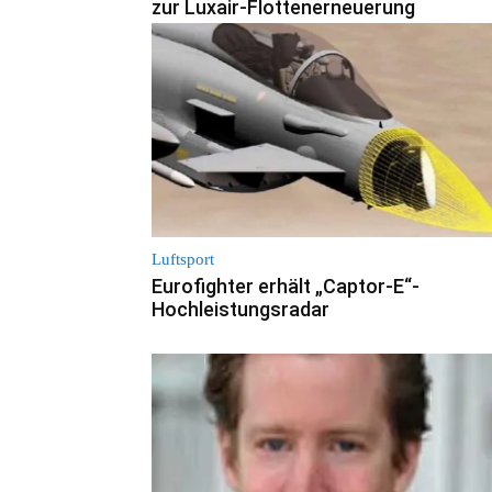
zur Luxair-Flottenerneuerung
Luftsport
Eurofighter erhält „Captor-E“-
Hochleistungsradar