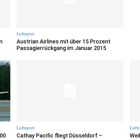
Luftsport
m
Austrian Airlines mit über 15 Prozent
Passagierrückgang im Januar 2015
Luftsport
Lufts
400
Cathay Pacific fliegt Düsseldorf –
Wei